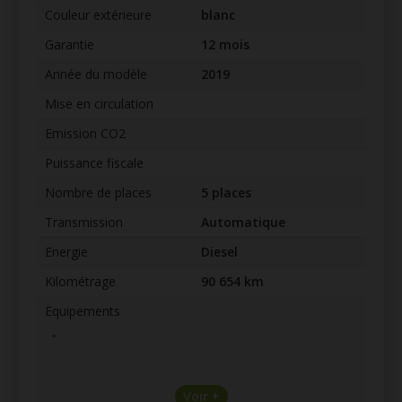
Couleur extérieure
blanc
Garantie
12 mois
Année du modèle
2019
Mise en circulation
Emission CO2
Puissance fiscale
Nombre de places
5 places
Transmission
Automatique
Energie
Diesel
Kilométrage
90 654 km
Equipements
◦
Voir +